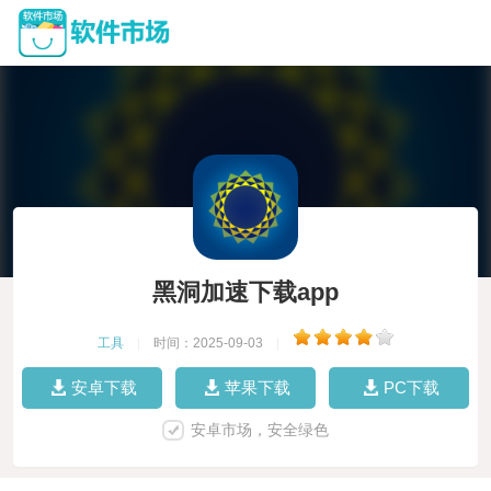
黑洞加速下载app
工具
|
时间：2025-09-03
|
安卓下载
苹果下载
PC下载
安卓市场，安全绿色