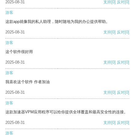
2025-08-31
支持
[0]
反对
[0]
游客
这款app就像我的私人助理，随时随地为我的办公提供帮助。
2025-08-31
支持
[0]
反对
[0]
游客
这个软件很好用
2025-08-31
支持
[0]
反对
[0]
游客
我喜欢这个软件 作者加油
2025-08-31
支持
[0]
反对
[0]
游客
这款加速器VPM应用程序可以给你提供全球覆盖和最高安全性的连接。
2025-08-31
支持
[0]
反对
[0]
游客