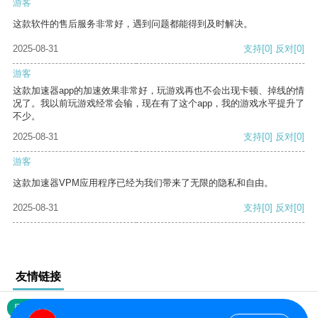
游客
这款软件的售后服务非常好，遇到问题都能得到及时解决。
2025-08-31
支持
[0]
反对
[0]
游客
这款加速器app的加速效果非常好，玩游戏再也不会出现卡顿、掉线的情
况了。我以前玩游戏经常会输，现在有了这个app，我的游戏水平提升了
不少。
2025-08-31
支持
[0]
反对
[0]
游客
这款加速器VPM应用程序已经为我们带来了无限的隐私和自由。
2025-08-31
支持
[0]
反对
[0]
友情链接
网站地图