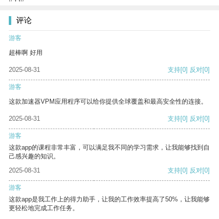
评论
游客
超棒啊 好用
2025-08-31
支持
[0]
反对
[0]
游客
这款加速器VPM应用程序可以给你提供全球覆盖和最高安全性的连接。
2025-08-31
支持
[0]
反对
[0]
游客
这款app的课程非常丰富，可以满足我不同的学习需求，让我能够找到自
己感兴趣的知识。
2025-08-31
支持
[0]
反对
[0]
游客
这款app是我工作上的得力助手，让我的工作效率提高了50%，让我能够
更轻松地完成工作任务。