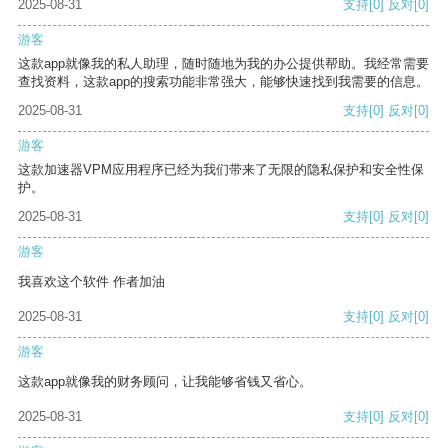
2025-08-31
支持
[0]
反对
[0]
游客
这款app就像我的私人助理，随时随地为我的办公提供帮助。我经常需要
查找资料，这款app的搜索功能非常强大，能够快速找到我需要的信息。
2025-08-31
支持
[0]
反对
[0]
游客
这款加速器VPM应用程序已经为我们带来了无限的隐私保护和安全性保
护。
2025-08-31
支持
[0]
反对
[0]
游客
我喜欢这个软件 作者加油
2025-08-31
支持
[0]
反对
[0]
游客
这款app就像我的财务顾问，让我能够省钱又省心。
2025-08-31
支持
[0]
反对
[0]