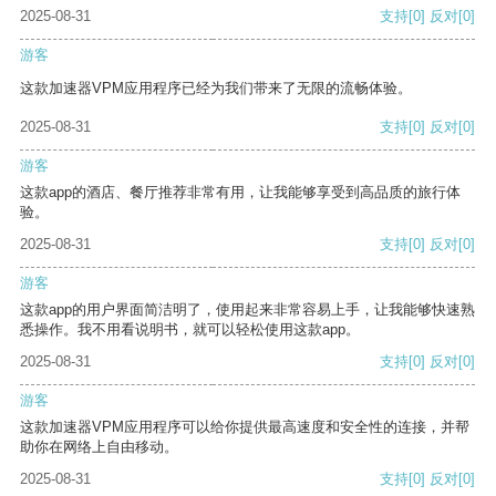
2025-08-31
支持
[0]
反对
[0]
游客
这款加速器VPM应用程序已经为我们带来了无限的流畅体验。
2025-08-31
支持
[0]
反对
[0]
游客
这款app的酒店、餐厅推荐非常有用，让我能够享受到高品质的旅行体
验。
2025-08-31
支持
[0]
反对
[0]
游客
这款app的用户界面简洁明了，使用起来非常容易上手，让我能够快速熟
悉操作。我不用看说明书，就可以轻松使用这款app。
2025-08-31
支持
[0]
反对
[0]
游客
这款加速器VPM应用程序可以给你提供最高速度和安全性的连接，并帮
助你在网络上自由移动。
2025-08-31
支持
[0]
反对
[0]