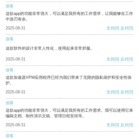
游客
这款app的功能非常强大，可以满足我所有的工作需求，让我能够在工作
中游刃有余。
2025-08-31
支持
[0]
反对
[0]
游客
这款软件的设计非常人性化，使用起来非常舒服。
2025-08-31
支持
[0]
反对
[0]
游客
这款加速器VPM应用程序已经为我们带来了无限的隐私保护和安全性保
护。
2025-08-31
支持
[0]
反对
[0]
游客
这款app的功能非常强大，可以满足我所有的工作需求。我可以使用它来
编辑文档、制作演示文稿、管理日程安排等。
2025-08-31
支持
[0]
反对
[0]
游客