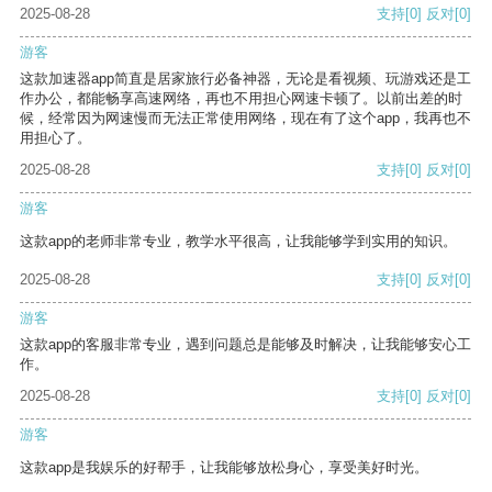
2025-08-28
支持
[0]
反对
[0]
游客
这款加速器app简直是居家旅行必备神器，无论是看视频、玩游戏还是工
作办公，都能畅享高速网络，再也不用担心网速卡顿了。以前出差的时
候，经常因为网速慢而无法正常使用网络，现在有了这个app，我再也不
用担心了。
2025-08-28
支持
[0]
反对
[0]
游客
这款app的老师非常专业，教学水平很高，让我能够学到实用的知识。
2025-08-28
支持
[0]
反对
[0]
游客
这款app的客服非常专业，遇到问题总是能够及时解决，让我能够安心工
作。
2025-08-28
支持
[0]
反对
[0]
游客
这款app是我娱乐的好帮手，让我能够放松身心，享受美好时光。