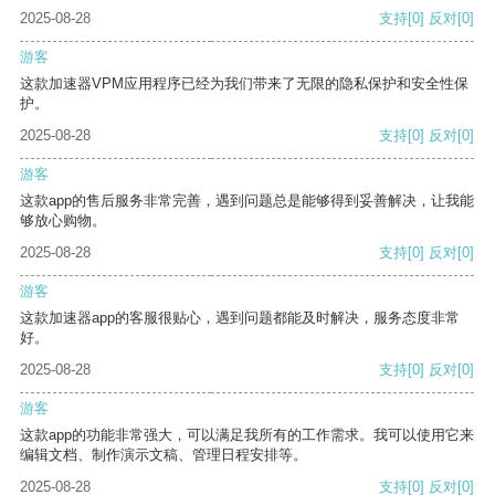
2025-08-28
支持
[0]
反对
[0]
游客
这款加速器VPM应用程序已经为我们带来了无限的隐私保护和安全性保
护。
2025-08-28
支持
[0]
反对
[0]
游客
这款app的售后服务非常完善，遇到问题总是能够得到妥善解决，让我能
够放心购物。
2025-08-28
支持
[0]
反对
[0]
游客
这款加速器app的客服很贴心，遇到问题都能及时解决，服务态度非常
好。
2025-08-28
支持
[0]
反对
[0]
游客
这款app的功能非常强大，可以满足我所有的工作需求。我可以使用它来
编辑文档、制作演示文稿、管理日程安排等。
2025-08-28
支持
[0]
反对
[0]