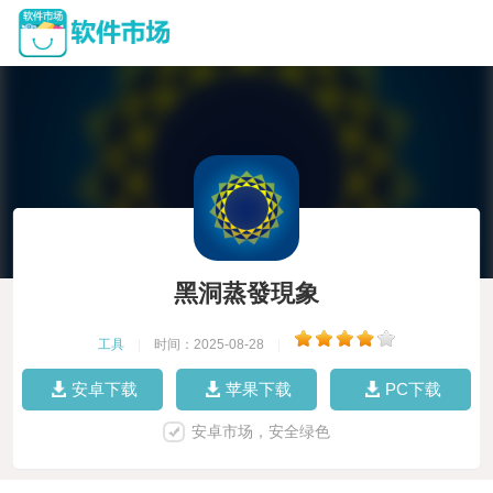
黑洞蒸發現象
工具
|
时间：2025-08-28
|
安卓下载
苹果下载
PC下载
安卓市场，安全绿色