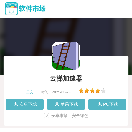
云梯加速器
工具
|
时间：2025-08-28
|
安卓下载
苹果下载
PC下载
安卓市场，安全绿色