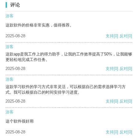
评论
游客
这款软件的价格非常实惠，值得推荐。
2025-08-28
支持
[0]
反对
[0]
游客
这款app是我工作上的得力助手，让我的工作效率提高了50%，让我能够
更轻松地完成工作任务。
2025-08-28
支持
[0]
反对
[0]
游客
这款学习软件的学习方式非常灵活，可以根据自己的需求选择学习方
式。我可以根据自己的时间安排学习进度。
2025-08-28
支持
[0]
反对
[0]
游客
这个软件很好用
2025-08-28
支持
[0]
反对
[0]