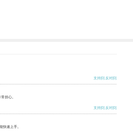
支持
[0]
反对
[0]
非常担心。
支持
[0]
反对
[0]
能快速上手。