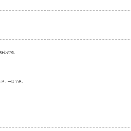
够放心购物。
合理，一目了然。