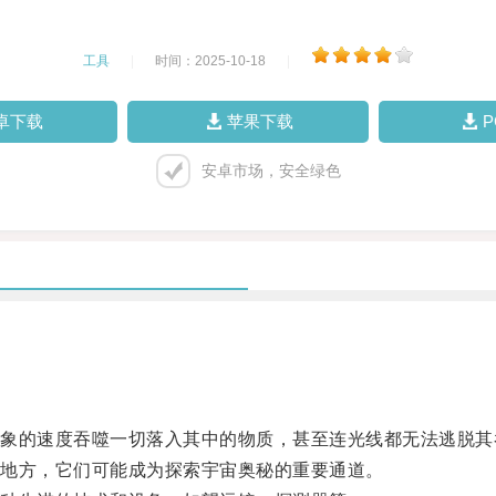
工具
|
时间：2025-10-18
|
卓下载
苹果下载
安卓市场，安全绿色
的速度吞噬一切落入其中的物质，甚至连光线都无法逃脱其
地方，它们可能成为探索宇宙奥秘的重要通道。