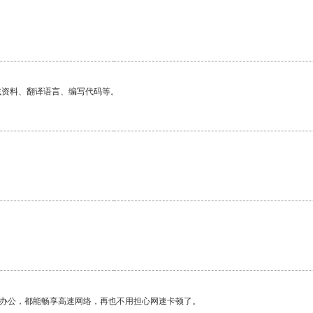
。
找资料、翻译语言、编写代码等。
作办公，都能畅享高速网络，再也不用担心网速卡顿了。