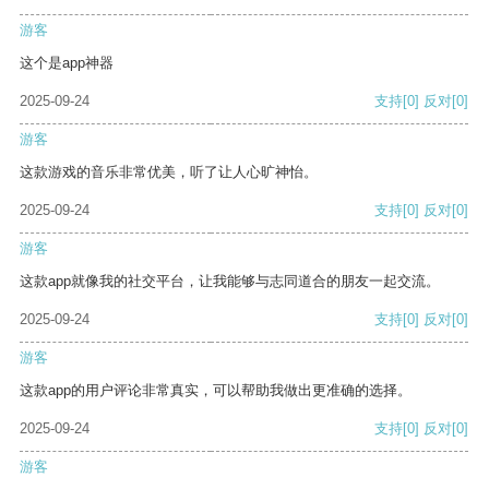
游客
这个是app神器
2025-09-24
支持
[0]
反对
[0]
游客
这款游戏的音乐非常优美，听了让人心旷神怡。
2025-09-24
支持
[0]
反对
[0]
游客
这款app就像我的社交平台，让我能够与志同道合的朋友一起交流。
2025-09-24
支持
[0]
反对
[0]
游客
这款app的用户评论非常真实，可以帮助我做出更准确的选择。
2025-09-24
支持
[0]
反对
[0]
游客