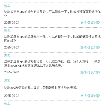
游客
这款加速器app的操作有点复杂，可以简化一下，比如将设置页面进行优
化。
2025-09-24
支持
[0]
反对
[0]
游客
这款加速器app的加速效果一般，可以再提升一下，比如能够支持更多地
区的线路。
2025-09-24
支持
[0]
反对
[0]
游客
这款加速器app的价格有点贵，可以适当降低一些。我个人觉得，一款加
速器app的价格应该在50元以下才比较合理。
2025-09-24
支持
[0]
反对
[0]
游客
这款app就像我的私人导游，带我领略世界各地的美景。
2025-09-24
支持
[0]
反对
[0]
游客