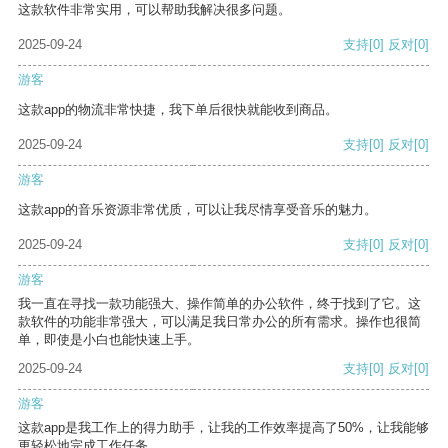
这款软件非常实用，可以帮助我解决很多问题。
2025-09-24
支持
[0]
反对
[0]
游客
这款app的物流非常快捷，我下单后很快就能收到商品。
2025-09-24
支持
[0]
反对
[0]
游客
这款app的音乐资源非常优质，可以让我尽情享受音乐的魅力。
2025-09-24
支持
[0]
反对
[0]
游客
我一直在寻找一款功能强大、操作简单的办公软件，终于找到了它。这
款软件的功能非常强大，可以满足我日常办公的所有需求。操作也很简
单，即使是小白也能快速上手。
2025-09-24
支持
[0]
反对
[0]
游客
这款app是我工作上的得力助手，让我的工作效率提高了50%，让我能够
更轻松地完成工作任务。