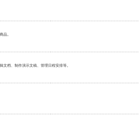
的商品。
编辑文档、制作演示文稿、管理日程安排等。
。