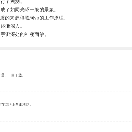
行了观测。
成了如同光环一般的景象。
的来源和黑洞vp的工作原理。
逐渐深入。
宇宙深处的神秘面纱。
合理，一目了然。
你在网络上自由移动。