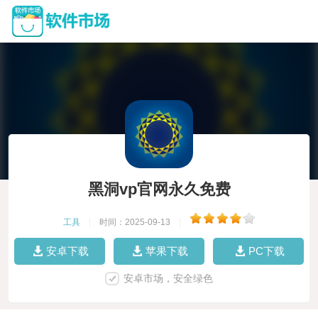
黑洞vp官网永久免费
工具
|
时间：2025-09-13
|
安卓下载
苹果下载
PC下载
安卓市场，安全绿色