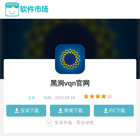
黑洞vqn官网
工具
|
时间：2025-09-16
|
安卓下载
苹果下载
PC下载
安卓市场，安全绿色