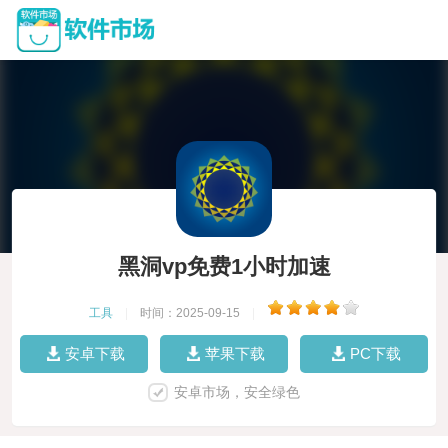
黑洞vp免费1小时加速
工具
|
时间：2025-09-15
|
安卓下载
苹果下载
PC下载
安卓市场，安全绿色