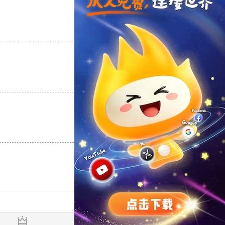
支持
[0]
反对
[0]
支持
[0]
反对
[0]
支持
[0]
反对
[0]