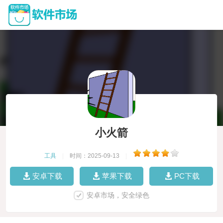
小火箭
工具
|
时间：2025-09-13
|
安卓下载
苹果下载
PC下载
安卓市场，安全绿色