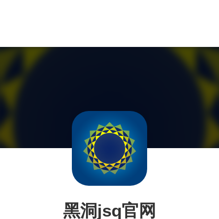
黑洞jsq官网