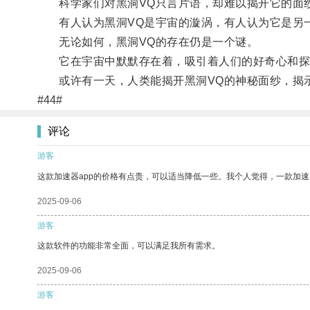
科学家们对黑洞VQ只言片语，却难以揭开它的面
有人认为黑洞VQ是宇宙的漩涡，有人认为它是另
无论如何，黑洞VQ的存在仍是一个谜。
它在宇宙中默默存在着，吸引着人们的好奇心和探
或许有一天，人类能揭开黑洞VQ的神秘面纱，揭
#44#
评论
游客
这款加速器app的价格有点贵，可以适当降低一些。我个人觉得，一款加速
2025-09-06
游客
这款软件的功能非常全面，可以满足我所有需求。
2025-09-06
游客