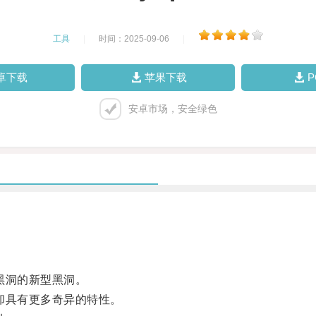
工具
|
时间：2025-09-06
|
卓下载
苹果下载
安卓市场，安全绿色
黑洞的新型黑洞。
却具有更多奇异的特性。