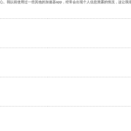
放心。我以前使用过一些其他的加速器app，经常会出现个人信息泄露的情况，这让我
。