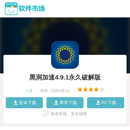
黑洞加速4.9.1永久破解版
工具
|
时间：2025-09-13
|
安卓下载
苹果下载
PC下载
安卓市场，安全绿色