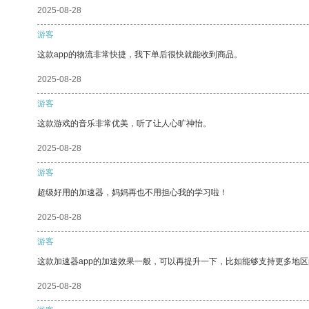
2025-08-28
游客
这款app的物流非常快捷，我下单后很快就能收到商品。
2025-08-28
游客
这款游戏的音乐非常优美，听了让人心旷神怡。
2025-08-28
游客
超级好用的加速器，妈妈再也不用担心我的学习啦！
2025-08-28
游客
这款加速器app的加速效果一般，可以再提升一下，比如能够支持更多地
2025-08-28