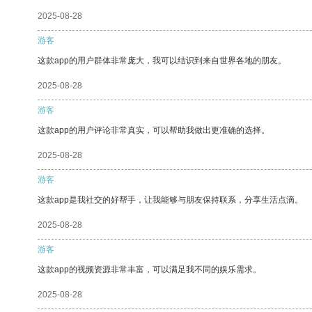
2025-08-28
游客
这款app的用户群体非常庞大，我可以结识到来自世界各地的朋友。
2025-08-28
游客
这款app的用户评论非常真实，可以帮助我做出更准确的选择。
2025-08-28
游客
这款app是我社交的好帮手，让我能够与朋友保持联系，分享生活点滴。
2025-08-28
游客
这款app的视频资源非常丰富，可以满足我不同的娱乐需求。
2025-08-28