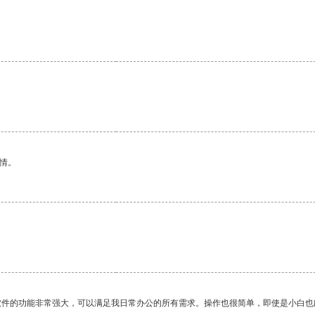
情。
软件的功能非常强大，可以满足我日常办公的所有需求。操作也很简单，即使是小白也