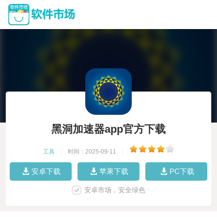
黑洞加速器app官方下载
工具
|
时间：2025-09-11
|
安卓下载
苹果下载
PC下载
安卓市场，安全绿色