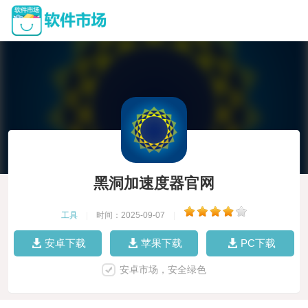
黑洞加速度器官网
工具
|
时间：2025-09-07
|
安卓下载
苹果下载
PC下载
安卓市场，安全绿色