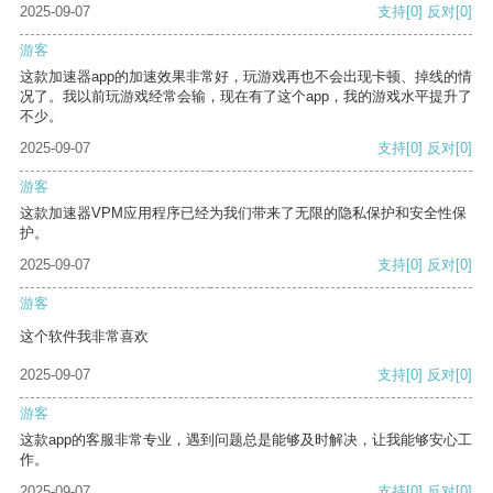
2025-09-07
支持
[0]
反对
[0]
游客
这款加速器app的加速效果非常好，玩游戏再也不会出现卡顿、掉线的情
况了。我以前玩游戏经常会输，现在有了这个app，我的游戏水平提升了
不少。
2025-09-07
支持
[0]
反对
[0]
游客
这款加速器VPM应用程序已经为我们带来了无限的隐私保护和安全性保
护。
2025-09-07
支持
[0]
反对
[0]
游客
这个软件我非常喜欢
2025-09-07
支持
[0]
反对
[0]
游客
这款app的客服非常专业，遇到问题总是能够及时解决，让我能够安心工
作。
2025-09-07
支持
[0]
反对
[0]