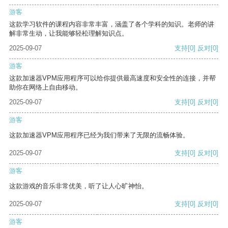
游客
这款学习软件的课程内容非常丰富，涵盖了各个学科的知识。老师的讲
解非常生动，让我能够轻松理解知识点。
2025-09-07
支持
[0]
反对
[0]
游客
这款加速器VPM应用程序可以给你提供最高速度和安全性的连接，并帮
助你在网络上自由移动。
2025-09-07
支持
[0]
反对
[0]
游客
这款加速器VPM应用程序已经为我们带来了无限的流畅体验。
2025-09-07
支持
[0]
反对
[0]
游客
这款游戏的音乐非常优美，听了让人心旷神怡。
2025-09-07
支持
[0]
反对
[0]
游客