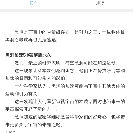
简介
排行
黑洞是宇宙中的重量级存在，是引力之王，一旦物体被
黑洞吞噬就再也无法逃逸。
黑洞加速5.0破解版永久
然而，最近的研究表明，有些黑洞可能在加速运动。
这一现象让科学家们感到困惑，他们正在努力研究黑洞
加速的原因和可能带来的影响。
一些科学家认为，黑洞的加速可能与宇宙中其他天体的
运动和引力有关。
这一发现让人们重新审视宇宙的本质，同时也为未来的
宇宙探索开辟了新的方向。
黑洞加速的秘密将继续激发科学家们的好奇心，也将带
来更多关于宇宙的未知之谜。
#44#