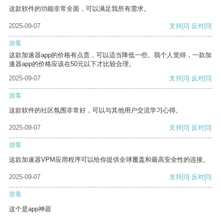
这款软件的功能非常全面，可以满足我所有需求。
2025-09-07
支持
[0]
反对
[0]
游客
这款加速器app的价格有点贵，可以适当降低一些。我个人觉得，一款加
速器app的价格应该在50元以下才比较合理。
2025-09-07
支持
[0]
反对
[0]
游客
这款软件的社区氛围非常好，可以与其他用户交流学习心得。
2025-09-07
支持
[0]
反对
[0]
游客
这款加速器VPM应用程序可以给你提供全球覆盖和最高安全性的连接。
2025-09-07
支持
[0]
反对
[0]
游客
这个是app神器