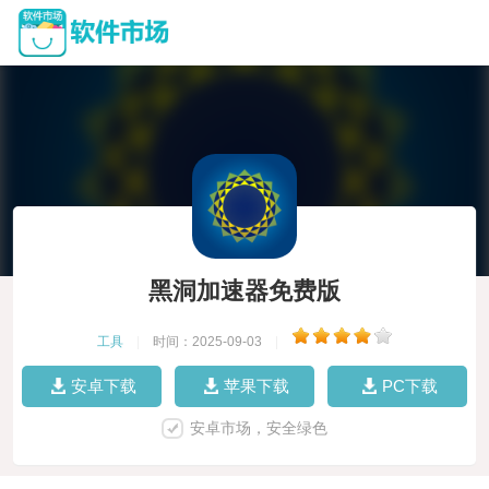
黑洞加速器免费版
工具
|
时间：2025-09-03
|
安卓下载
苹果下载
PC下载
安卓市场，安全绿色