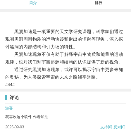
简介
排行
黑洞加速是一项重要的天文学研究课题，科学家们通过
观测黑洞周围物质的运动轨迹和射出的辐射等现象，深入探
讨黑洞的内部结构和引力场的特性。
黑洞加速现象不仅有助于解释宇宙中物质和能量的运动
规律，也对我们对宇宙起源和结构的认识提供了新的视角。
通过研究黑洞加速现象，或许可以揭示宇宙中更多未知
的奥秘，为人类探索宇宙的未来之路铺平道路。
#44#
评论
游客
我喜欢这个软件 作者加油
2025-09-03
支持
[0]
反对
[0]