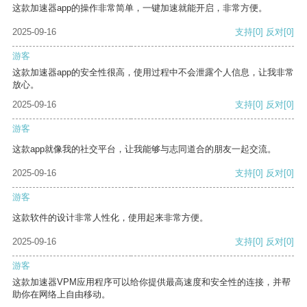
这款加速器app的操作非常简单，一键加速就能开启，非常方便。
2025-09-16
支持
[0]
反对
[0]
游客
这款加速器app的安全性很高，使用过程中不会泄露个人信息，让我非常
放心。
2025-09-16
支持
[0]
反对
[0]
游客
这款app就像我的社交平台，让我能够与志同道合的朋友一起交流。
2025-09-16
支持
[0]
反对
[0]
游客
这款软件的设计非常人性化，使用起来非常方便。
2025-09-16
支持
[0]
反对
[0]
游客
这款加速器VPM应用程序可以给你提供最高速度和安全性的连接，并帮
助你在网络上自由移动。