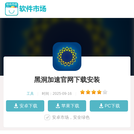
黑洞加速官网下载安装
工具
|
时间：2025-09-16
|
安卓下载
苹果下载
PC下载
安卓市场，安全绿色