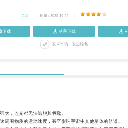
工具
|
时间：2025-10-22
|
卓下载
苹果下载
安卓市场，安全绿色
强大，连光都无法逃脱其吞噬。
速周围物质的运动速度，甚至影响宇宙中其他星体的轨道。