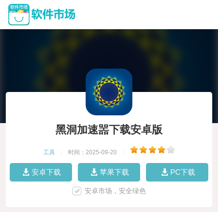
黑洞加速噐下载安卓版
工具
|
时间：2025-09-20
|
安卓下载
苹果下载
PC下载
安卓市场，安全绿色