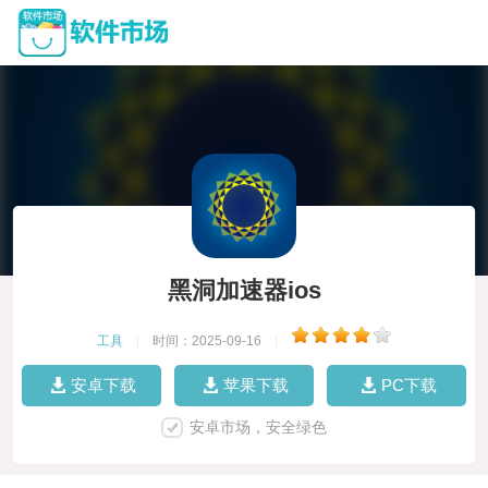
黑洞加速器ios
工具
|
时间：2025-09-16
|
安卓下载
苹果下载
PC下载
安卓市场，安全绿色