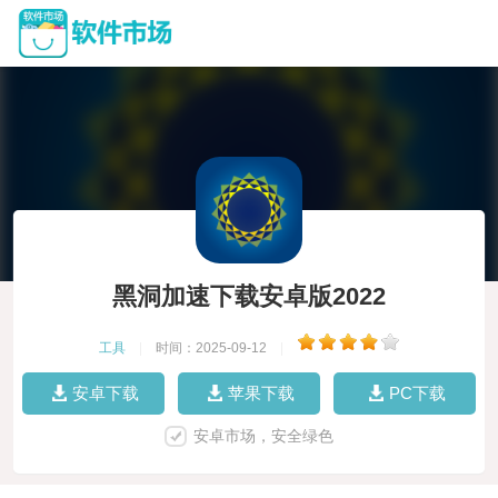
黑洞加速下载安卓版2022
工具
|
时间：2025-09-12
|
安卓下载
苹果下载
PC下载
安卓市场，安全绿色