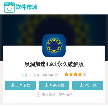
黑洞加速4.9.1永久破解版
工具
|
时间：2025-09-12
|
安卓下载
苹果下载
PC下载
安卓市场，安全绿色