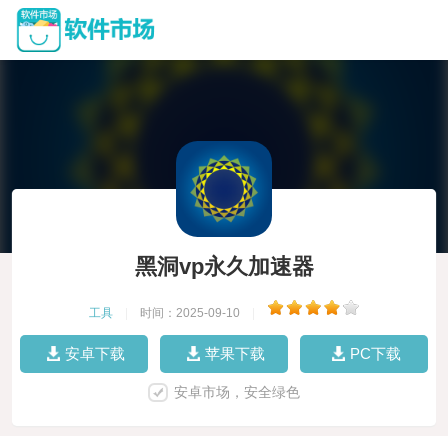
黑洞vp永久加速器
工具
|
时间：2025-09-10
|
安卓下载
苹果下载
PC下载
安卓市场，安全绿色