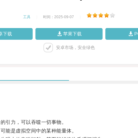
工具
|
时间：2025-09-07
|
卓下载
苹果下载
安卓市场，安全绿色
的引力，可以吞噬一切事物。
可能是虚拟空间中的某种能量体。