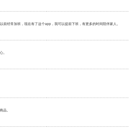
我以前经常加班，现在有了这个app，我可以提前下班，有更多的时间陪伴家人。
心。
的商品。