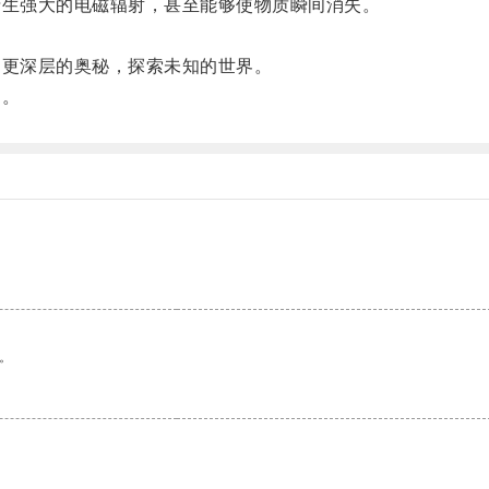
生强大的电磁辐射，甚至能够使物质瞬间消失。
。
更深层的奥秘，探索未知的世界。
团。
。