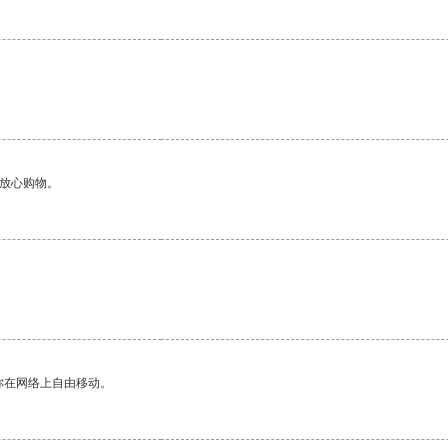
够放心购物。
你在网络上自由移动。