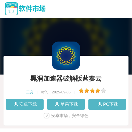
黑洞加速器破解版蓝奏云
工具
|
时间：2025-09-05
|
安卓下载
苹果下载
PC下载
安卓市场，安全绿色