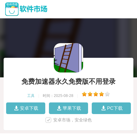
免费加速器永久免费版不用登录
工具
|
时间：2025-08-28
|
安卓下载
苹果下载
PC下载
安卓市场，安全绿色