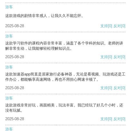
游客
这款游戏的剧情非常感人，让我久久不能忘怀。
2025-08-28
支持
[0]
反对
[0]
游客
这款学习软件的课程内容非常丰富，涵盖了各个学科的知识。老师的讲
解非常生动，让我能够轻松理解知识点。
2025-08-28
支持
[0]
反对
[0]
游客
这款加速器app简直是居家旅行必备神器，无论是看视频、玩游戏还是工
作办公，都能畅享高速网络，再也不用担心网速卡顿了。
2025-08-28
支持
[0]
反对
[0]
游客
这款游戏非常好玩，画面精美，玩法丰富。我已经玩了好几个小时，还
没有玩腻。
2025-08-28
支持
[0]
反对
[0]
游客