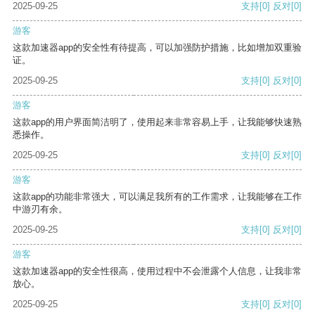
2025-09-25
支持
[0]
反对
[0]
游客
这款加速器app的安全性有待提高，可以加强防护措施，比如增加双重验
证。
2025-09-25
支持
[0]
反对
[0]
游客
这款app的用户界面简洁明了，使用起来非常容易上手，让我能够快速熟
悉操作。
2025-09-25
支持
[0]
反对
[0]
游客
这款app的功能非常强大，可以满足我所有的工作需求，让我能够在工作
中游刃有余。
2025-09-25
支持
[0]
反对
[0]
游客
这款加速器app的安全性很高，使用过程中不会泄露个人信息，让我非常
放心。
2025-09-25
支持
[0]
反对
[0]