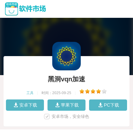
黑洞vqn加速
工具
|
时间：2025-09-25
|
安卓下载
苹果下载
PC下载
安卓市场，安全绿色