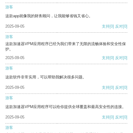
游客
这款app就像我的财务顾问，让我能够省钱又省心。
2025-09-05
支持
[0]
反对
[0]
游客
这款加速器VPM应用程序已经为我们带来了无限的流畅体验和安全性保
护。
2025-09-05
支持
[0]
反对
[0]
游客
这款软件非常实用，可以帮助我解决很多问题。
2025-09-05
支持
[0]
反对
[0]
游客
这款加速器VPM应用程序可以给你提供全球覆盖和最高安全性的连接。
2025-09-05
支持
[0]
反对
[0]
游客