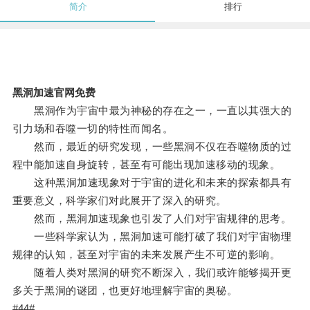
简介
排行
黑洞加速官网免费
黑洞作为宇宙中最为神秘的存在之一，一直以其强大的
引力场和吞噬一切的特性而闻名。
然而，最近的研究发现，一些黑洞不仅在吞噬物质的过
程中能加速自身旋转，甚至有可能出现加速移动的现象。
这种黑洞加速现象对于宇宙的进化和未来的探索都具有
重要意义，科学家们对此展开了深入的研究。
然而，黑洞加速现象也引发了人们对宇宙规律的思考。
一些科学家认为，黑洞加速可能打破了我们对宇宙物理
规律的认知，甚至对宇宙的未来发展产生不可逆的影响。
随着人类对黑洞的研究不断深入，我们或许能够揭开更
多关于黑洞的谜团，也更好地理解宇宙的奥秘。
#44#