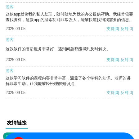
游客
这款app就像我的私人助理，随时随地为我的办公提供帮助。我经常需要
查找资料，这款app的搜索功能非常强大，能够快速找到我需要的信息。
2025-09-05
支持
[0]
反对
[0]
游客
这款软件的售后服务非常好，遇到问题都能得到及时解决。
2025-09-05
支持
[0]
反对
[0]
游客
这款学习软件的课程内容非常丰富，涵盖了各个学科的知识。老师的讲
解非常生动，让我能够轻松理解知识点。
2025-09-05
支持
[0]
反对
[0]
友情链接
网站地图