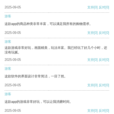
2025-09-05
支持
[0]
反对
[0]
游客
这款app的商品种类非常丰富，可以满足我所有的购物需求。
2025-09-05
支持
[0]
反对
[0]
游客
这款游戏非常好玩，画面精美，玩法丰富。我已经玩了好几个小时，还
没有玩腻。
2025-09-05
支持
[0]
反对
[0]
游客
这款软件的界面设计非常简洁，一目了然。
2025-09-05
支持
[0]
反对
[0]
游客
这款app的游戏非常好玩，可以让我消磨时间。
2025-09-05
支持
[0]
反对
[0]