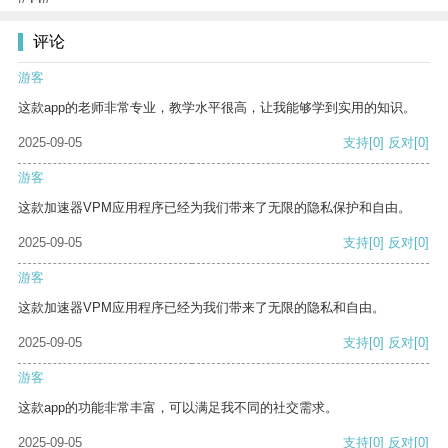
评论
游客
这款app的老师非常专业，教学水平很高，让我能够学到实用的知识。
2025-09-05
支持
[0]
反对
[0]
游客
这款加速器VPM应用程序已经为我们带来了无限的隐私保护和自由。
2025-09-05
支持
[0]
反对
[0]
游客
这款加速器VPM应用程序已经为我们带来了无限的隐私和自由。
2025-09-05
支持
[0]
反对
[0]
游客
这款app的功能非常丰富，可以满足我不同的社交需求。
2025-09-05
支持
[0]
反对
[0]