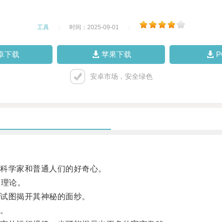
工具
|
时间：2025-09-01
|
卓下载
苹果下载
安卓市场，安全绿色
科学家和普通人们的好奇心。
理论。
试图揭开其神秘的面纱。
。