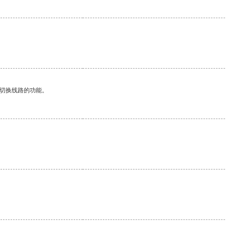
动切换线路的功能。
。