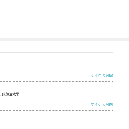
支持
[0]
反对
[0]
好的加速效果。
支持
[0]
反对
[0]