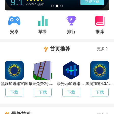
9.1
立即下载
75509512点评
安卓
苹果
排行
推荐
首页推荐
更多
黑洞加速器官网
每天免费2小时外网加速
极光vp加速器官网
黑洞加速4.0.1永久免费
下载
下载
下载
下载
最新软件